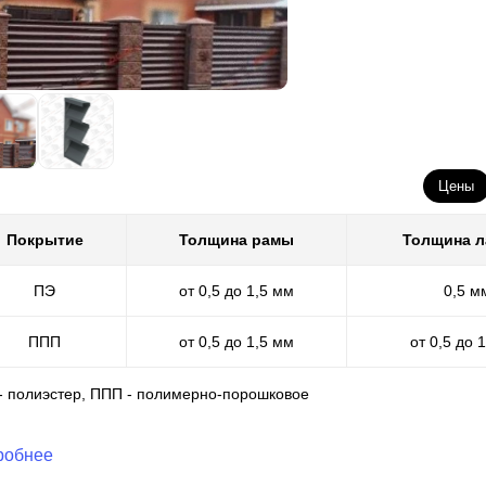
Цены
Покрытие
Толщина рамы
Толщина 
ПЭ
от 0,5 до 1,5 мм
0,5 м
ППП
от 0,5 до 1,5 мм
от 0,5 до 
 - полиэстер, ППП - полимерно-порошковое
робнее