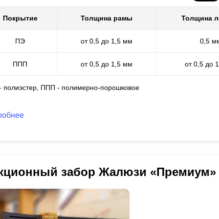
Покрытие
Толщина рамы
Толщина 
ПЭ
от 0,5 до 1,5 мм
0,5 м
ППП
от 0,5 до 1,5 мм
от 0,5 до 
 - полиэстер, ППП - полимерно-порошковое
робнее
кционный забор Жалюзи «Премиум»