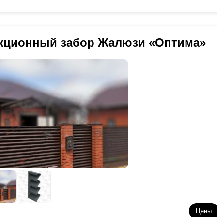
кционный забор Жалюзи «Оптима»
Цены