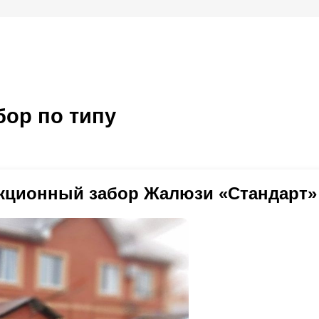
ор по типу
кционный забор Жалюзи «Стандарт»