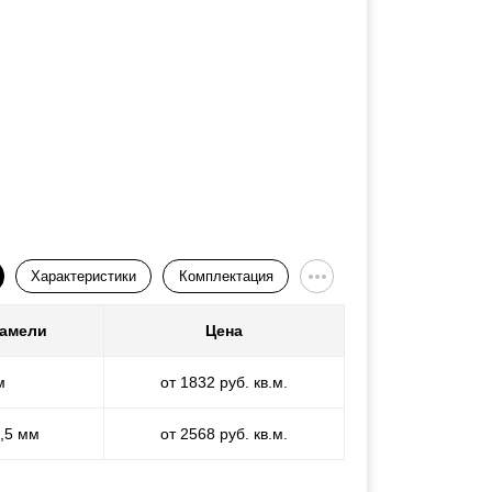
Характеристики
Комплектация
ламели
Цена
м
от 1832 руб. кв.м.
1,5 мм
от 2568 руб. кв.м.