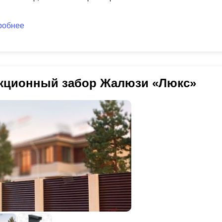
робнее
кционный забор Жалюзи «Люкс»