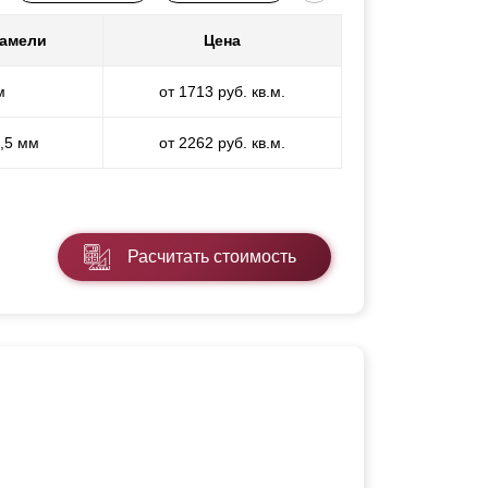
ламели
Цена
м
от 1713 руб. кв.м.
1,5 мм
от 2262 руб. кв.м.
Расчитать стоимость