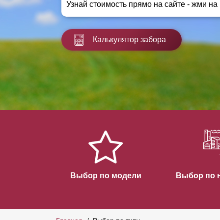
Узнай стоимость прямо на сайте - жми на
Заборы для дачи
Элитные заборы для коттеджей
Заборы и ограждения для школ
Калькулятор забора
Забор на участок 10 соток
Заборы и ограждения для дома
Выбор по модели
Выбор по 