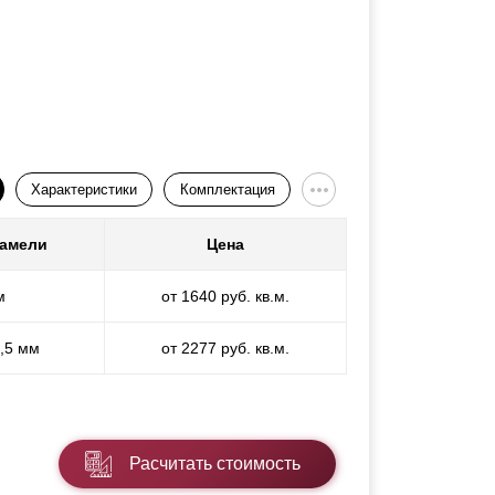
Характеристики
Комплектация
ламели
Цена
м
от 1640 руб. кв.м.
1,5 мм
от 2277 руб. кв.м.
Расчитать стоимость