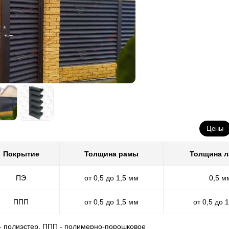
Цены
Покрытие
Толщина рамы
Толщина 
ПЭ
от 0,5 до 1,5 мм
0,5 м
ППП
от 0,5 до 1,5 мм
от 0,5 до 
 - полиэстер, ППП - полимерно-порошковое