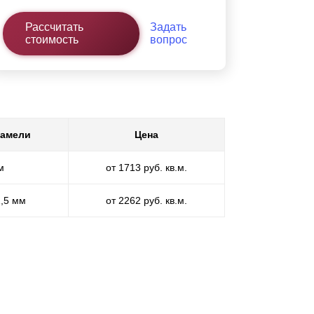
Рассчитать
Задать
стоимость
вопрос
ламели
Цена
м
от 1713 руб. кв.м.
1,5 мм
от 2262 руб. кв.м.