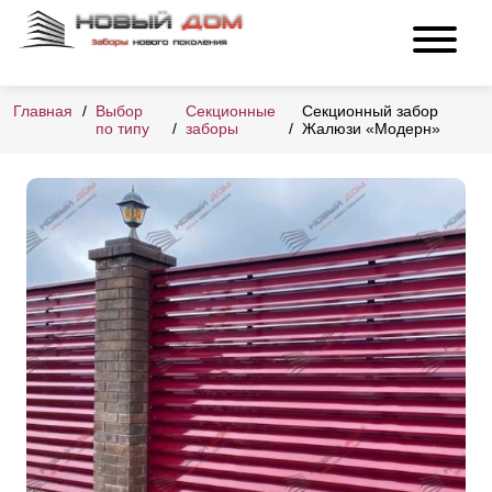
Главная
Выбор
Секционные
Секционный забор
по типу
заборы
Жалюзи «Модерн»