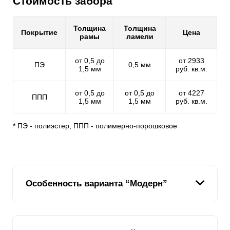
Стоимость забора
Толщина
Толщина
Покрытие
Цена
рамы
ламели
от 0,5 до
от 2933
ПЭ
0,5 мм
1,5 мм
руб. кв.м.
от 0,5 до
от 0,5 до
от 4227
ППП
1,5 мм
1,5 мм
руб. кв.м.
* ПЭ - полиэстер, ППП - полимерно-порошковое
Особенность варианта “Модерн”
Этот вариант ограждения, благодаря конструктивным