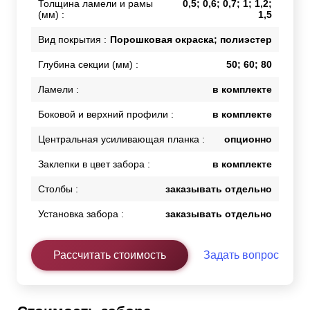
Толщина ламели и рамы
0,5; 0,6; 0,7; 1; 1,2;
(мм) :
1,5
Вид покрытия :
Порошковая окраска; полиэстер
Глубина секции (мм) :
50; 60; 80
Ламели :
в комплекте
Боковой и верхний профили :
в комплекте
Центральная усиливающая планка :
опционно
Заклепки в цвет забора :
в комплекте
Столбы :
заказывать отдельно
Установка забора :
заказывать отдельно
Рассчитать стоимость
Задать вопрос