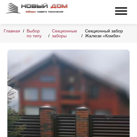
Главная
Выбор
Секционные
Секционный забор
по типу
заборы
Жалюзи «Комби»