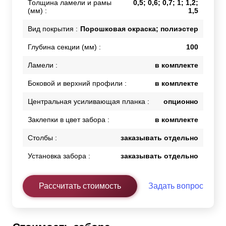
Толщина ламели и рамы
0,5; 0,6; 0,7; 1; 1,2;
(мм) :
1,5
Вид покрытия :
Порошковая окраска; полиэстер
Глубина секции (мм) :
100
Ламели :
в комплекте
Боковой и верхний профили :
в комплекте
Центральная усиливающая планка :
опционно
Заклепки в цвет забора :
в комплекте
Столбы :
заказывать отдельно
Установка забора :
заказывать отдельно
Рассчитать стоимость
Задать вопрос