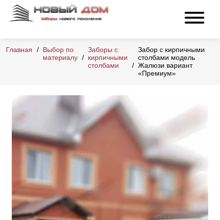
Главная
Выбор по
Заборы с
Забор с кирпичными
материалу
кирпичными
столбами модель
столбами
Жалюзи вариант
«Премиум»