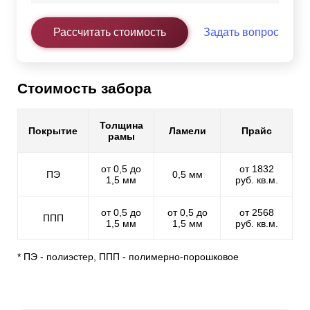
Рассчитать стоимость
Задать вопрос
Стоимость забора
Толщина
Покрытие
Ламели
Прайс
рамы
от 0,5 до
от 1832
ПЭ
0,5 мм
1,5 мм
руб. кв.м.
от 0,5 до
от 0,5 до
от 2568
ППП
1,5 мм
1,5 мм
руб. кв.м.
* ПЭ - полиэстер, ППП - полимерно-порошковое