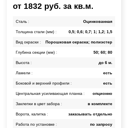
от 1832 руб. за кв.м.
Сталь :
Оцинкованная
Толщина стали (мм) :
0,5; 0,6; 0,7; 1; 1,2; 1,5
Вид окраски :
Порошковая окраска; полиэстер
Глубина секции (мм) :
50; 60; 80
Высота :
до 6 м.
Ламели :
есть
Боковой и верхний профили :
есть
Центральная усиливающая планка :
опционно
Заклепки в цвет забора :
в комплекте
Ворота, калитка :
заказывать отдельно
Работа по установке :
по запросу