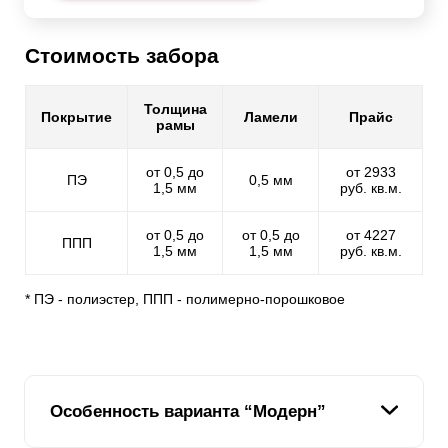
Стоимость забора
Толщина
Покрытие
Ламели
Прайс
рамы
от 0,5 до
от 2933
ПЭ
0,5 мм
1,5 мм
руб. кв.м.
от 0,5 до
от 0,5 до
от 4227
ППП
1,5 мм
1,5 мм
руб. кв.м.
* ПЭ - полиэстер, ППП - полимерно-порошковое
Особенность варианта “Модерн”