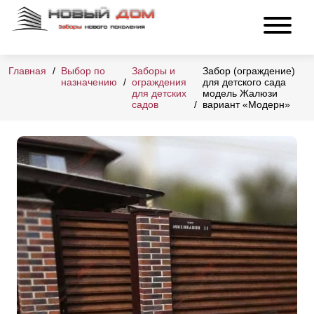
Главная
Выбор по
Заборы и
Забор (ограждение)
назначению
ограждения
для детского сада
для детских
модель Жалюзи
садов
вариант «Модерн»