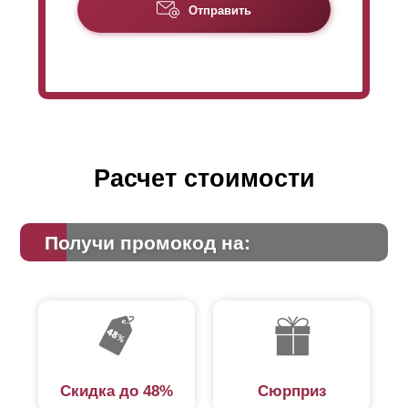
Отправить
вариантом «Стандарт» для одинаковой высоты
забора в модели «
Оптима
» потребуется
больше
ламелей
. Соответственно, это влияет на
формирование цены (увеличение расхода стали).
Подробно рассчитать стоимость забора можно,
воспользовавшись калькулятором онлайн.
Расчет стоимости
Получи промокод на:
Скидка до 48%
Сюрприз