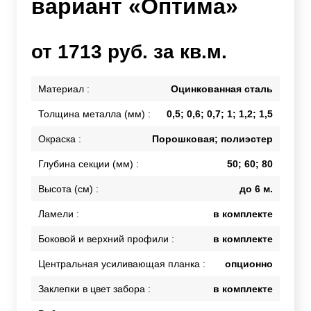
вариант «Оптима»
от 1713 руб. за кв.м.
Материал :
Оцинкованная сталь
Толщина металла (мм) :
0,5; 0,6; 0,7; 1; 1,2; 1,5
Окраска :
Порошковая; полиэстер
Глубина секции (мм) :
50; 60; 80
Высота (см) :
до 6 м.
Ламели :
в комплекте
Боковой и верхний профили :
в комплекте
Центральная усиливающая планка :
опционно
Заклепки в цвет забора :
в комплекте