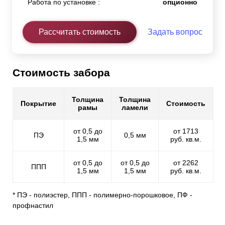
Работа по установке :
опционно
Рассчитать стоимость
Задать вопрос
Стоимость забора
Толщина
Толщина
Покрытие
Стоимость
рамы
ламели
от 0,5 до
от 1713
ПЭ
0,5 мм
1,5 мм
руб. кв.м.
от 0,5 до
от 0,5 до
от 2262
ППП
1,5 мм
1,5 мм
руб. кв.м.
* ПЭ - полиэстер, ППП - полимерно-порошковое, ПФ -
профнастил