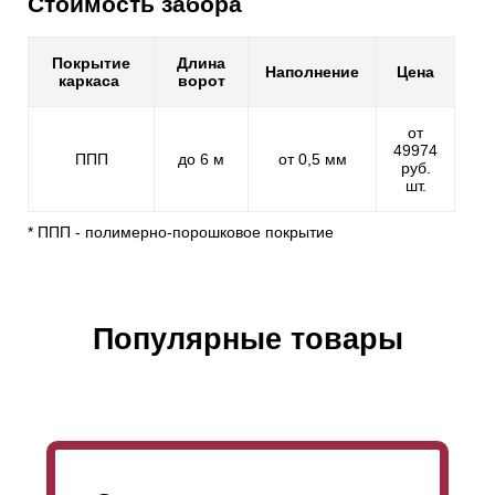
Стоимость забора
Покрытие
Длина
Наполнение
Цена
каркаса
ворот
от
49974
ППП
до 6 м
от 0,5 мм
руб.
шт.
* ППП - полимерно-порошковое покрытие
Популярные товары