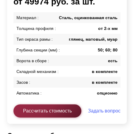
от 49974 руб. за шт.
Материал :
Сталь, оцинкованная сталь
Толщина профиля :
от 2-х мм
Тип окраса рамы :
глянец, матовый, муар
Глубина секции (мм) :
50; 60; 80
Ворота в сборе :
есть
Складной механизм :
в комплекте
Засов :
в комплекте
Автоматика :
опционно
Рассчитать стоимость
Задать вопрос