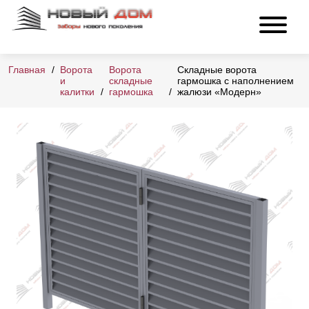
Главная
Ворота
Ворота
Складные ворота
и
складные
гармошка с наполнением
калитки
гармошка
жалюзи «Модерн»