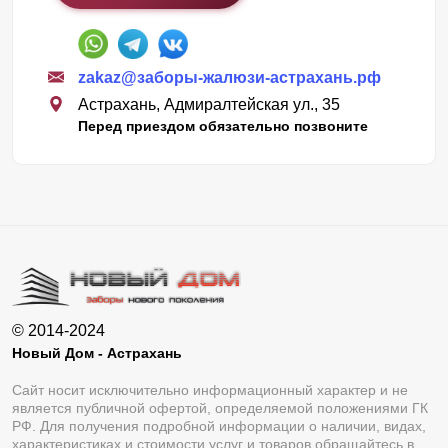
zakaz@заборы-жалюзи-астрахань.рф
Астрахань, Адмиралтейская ул., 35
Перед приездом обязательно позвоните
© 2014-2024
Новый Дом - Астрахань
Сайт носит исключительно информационный характер и не
является публичной офертой, определяемой положениями ГК
РФ. Для получения подробной информации о наличии, видах,
характеристиках и стоимости услуг и товаров обращайтесь в