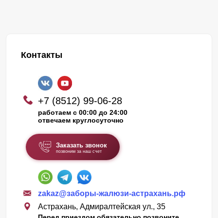
Контакты
+7 (8512) 99-06-28
работаем с 00:00 до 24:00
отвечаем круглосуточно
Заказать звонок
позвоним за наш счет
zakaz@заборы-жалюзи-астрахань.рф
Астрахань, Адмиралтейская ул., 35
Перед приездом обязательно позвоните